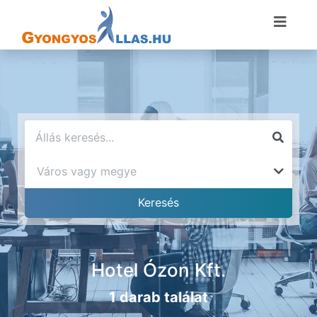
Hotel Ózon Kft.
1 darab találat