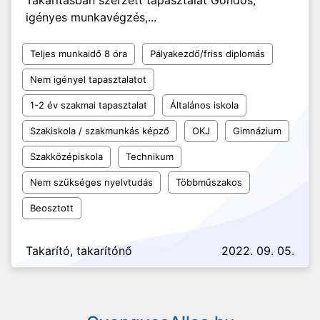
Takarításban szerzett tapasztalat Gondos,
igényes munkavégzés,...
Teljes munkaidő 8 óra
Pályakezdő/friss diplomás
Nem igényel tapasztalatot
1-2 év szakmai tapasztalat
Általános iskola
Szakiskola / szakmunkás képző
OKJ
Gimnázium
Szakközépiskola
Technikum
Nem szükséges nyelvtudás
Többműszakos
Beosztott
Takarító, takarítónő
2022. 09. 05.