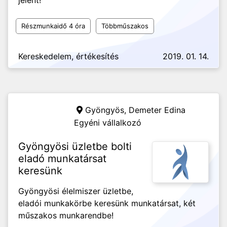
jelent!
Részmunkaidő 4 óra
Többműszakos
Kereskedelem, értékesítés
2019. 01. 14.
Gyöngyös,
Demeter Edina
Egyéni vállalkozó
Gyöngyösi üzletbe bolti
eladó munkatársat
keresünk
Gyöngyösi élelmiszer üzletbe,
eladói munkakörbe keresünk munkatársat, két
műszakos munkarendbe!