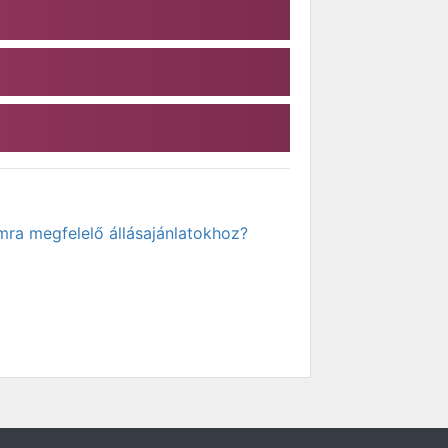
mra megfelelő állásajánlatokhoz?