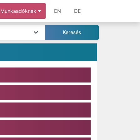
Munkaadóknak
EN
DE